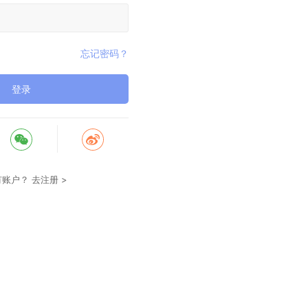
忘记密码？
登录
有账户？
去注册 >