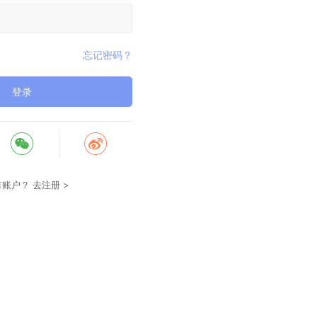
忘记密码？
登录
有账户？
去注册 >