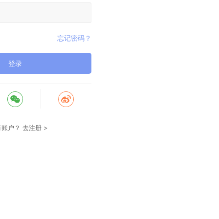
忘记密码？
登录
有账户？
去注册 >