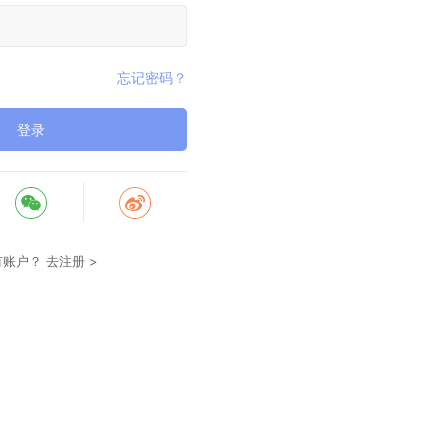
忘记密码？
登录
有账户？
去注册 >