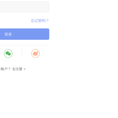
忘记密码？
登录
有账户？
去注册 >