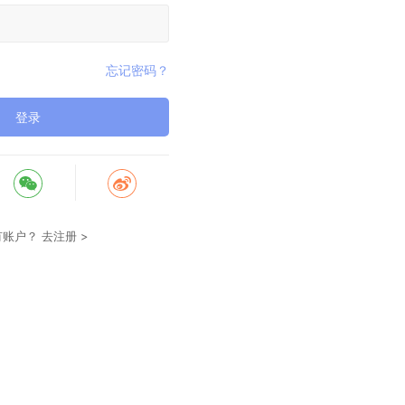
忘记密码？
登录
有账户？
去注册 >