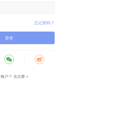
忘记密码？
登录
有账户？
去注册 >