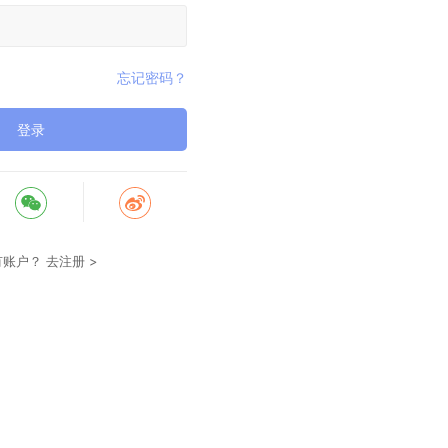
忘记密码？
登录
有账户？
去注册 >