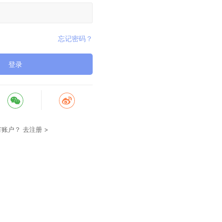
忘记密码？
登录
有账户？
去注册 >