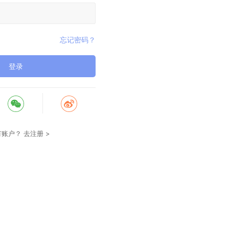
忘记密码？
登录
有账户？
去注册 >