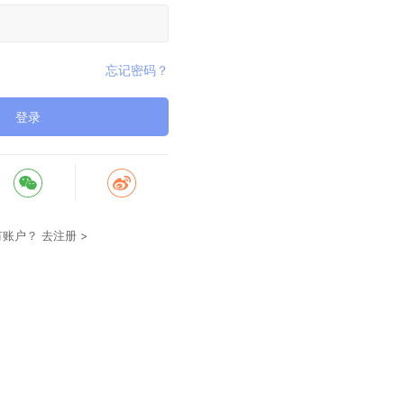
忘记密码？
登录
有账户？
去注册 >