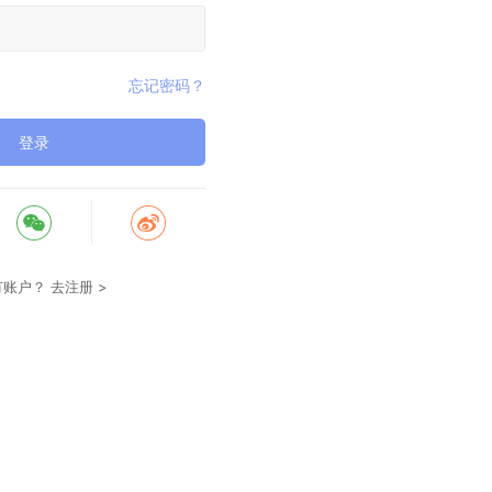
忘记密码？
登录
有账户？
去注册 >