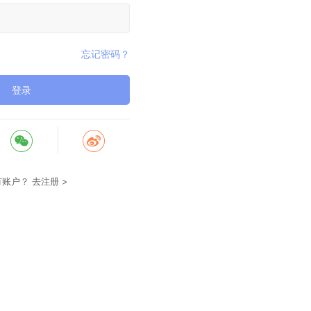
忘记密码？
登录
有账户？
去注册 >