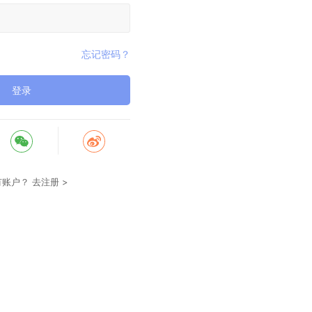
忘记密码？
登录
有账户？
去注册 >