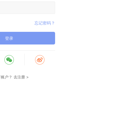
忘记密码？
登录
有账户？
去注册 >