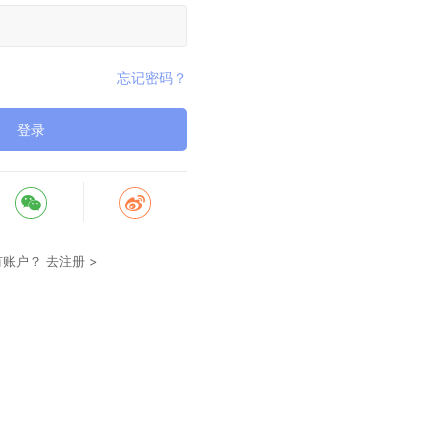
忘记密码？
登录
有账户？
去注册 >