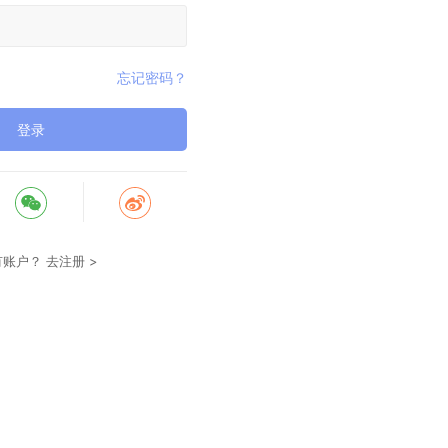
忘记密码？
登录
有账户？
去注册 >