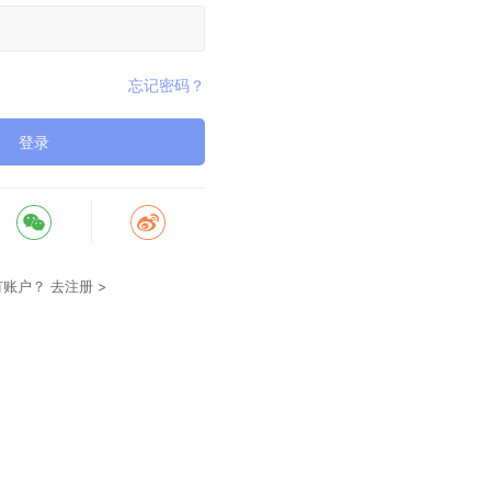
忘记密码？
登录
有账户？
去注册 >