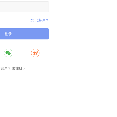
忘记密码？
登录
有账户？
去注册 >