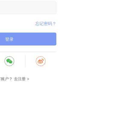
忘记密码？
登录
有账户？
去注册 >