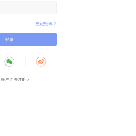
忘记密码？
登录
有账户？
去注册 >