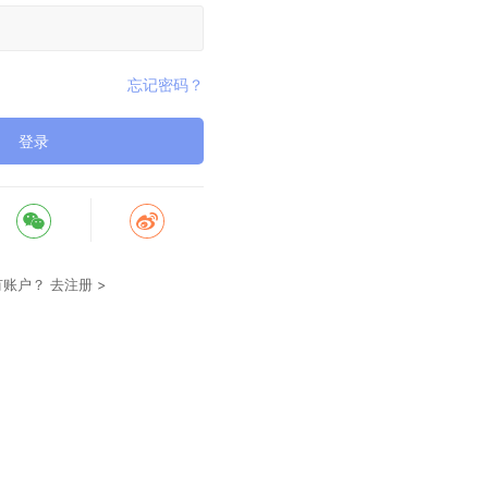
忘记密码？
登录
有账户？
去注册 >