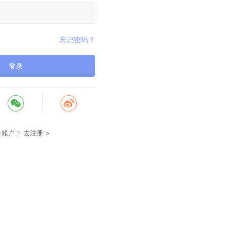
忘记密码？
登录
有账户？
去注册 >