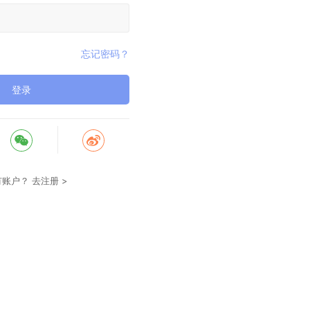
忘记密码？
登录
有账户？
去注册 >