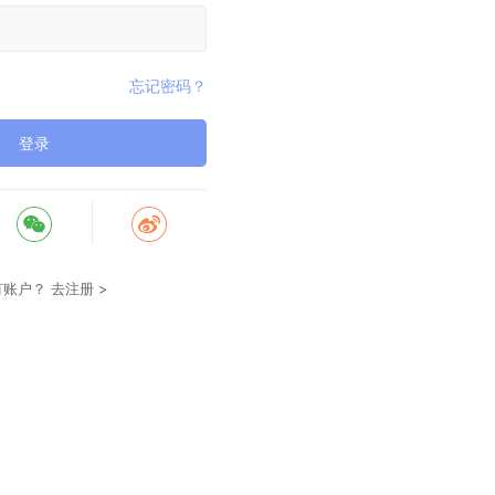
忘记密码？
登录
有账户？
去注册 >