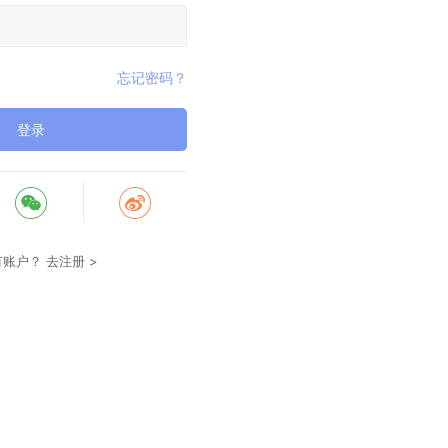
忘记密码？
登录
有账户？
去注册 >