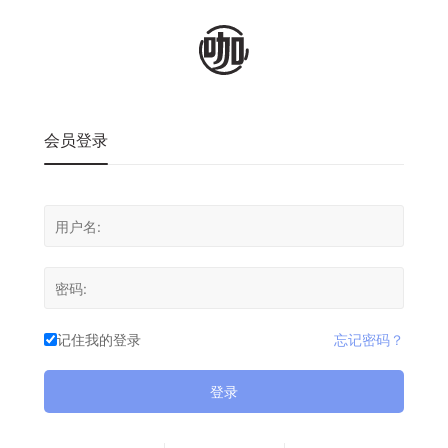
会员登录
记住我的登录
忘记密码？
登录