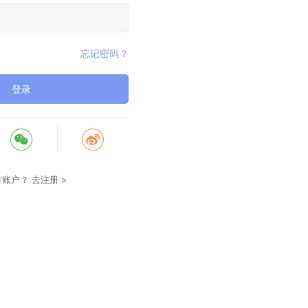
忘记密码？
登录
有账户？
去注册 >