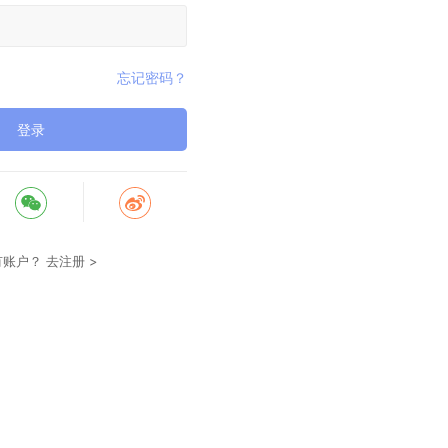
忘记密码？
登录
有账户？
去注册 >