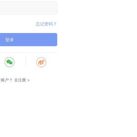
忘记密码？
登录
有账户？
去注册 >