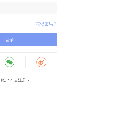
忘记密码？
登录
有账户？
去注册 >