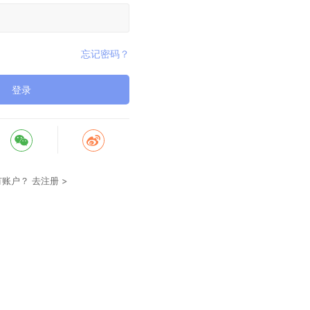
忘记密码？
登录
有账户？
去注册 >