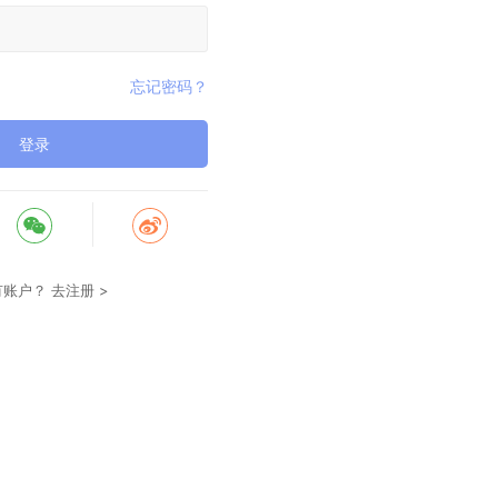
忘记密码？
登录
有账户？
去注册 >