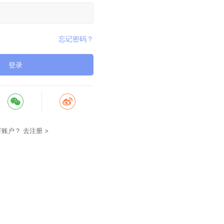
忘记密码？
登录
有账户？
去注册 >