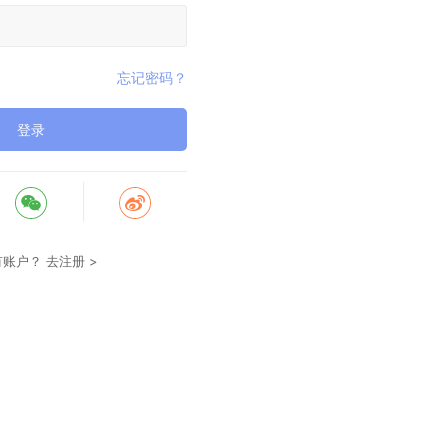
忘记密码？
登录
有账户？
去注册 >