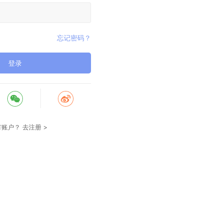
忘记密码？
登录
有账户？
去注册 >