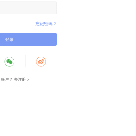
忘记密码？
登录
有账户？
去注册 >