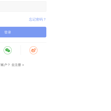
忘记密码？
登录
有账户？
去注册 >