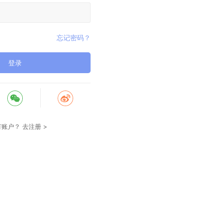
忘记密码？
登录
有账户？
去注册 >